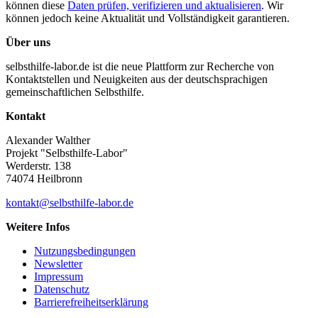
können diese
Daten prüfen, verifizieren und aktualisieren
. Wir
können jedoch keine Aktualität und Vollständigkeit garantieren.
Über uns
selbsthilfe-labor.de ist die neue Plattform zur Recherche von
Kontaktstellen und Neuigkeiten aus der deutschsprachigen
gemeinschaftlichen Selbsthilfe.
Kontakt
Alexander Walther
Projekt "Selbsthilfe-Labor"
Werderstr. 138
74074 Heilbronn
kontakt@selbsthilfe-labor.de
Weitere Infos
Nutzungsbedingungen
Newsletter
Impressum
Datenschutz
Barrierefreiheitserklärung