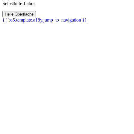
Selbsthilfe-Labor
Helle Oberfläche
{{ bs5.template.a18y.jump_to_navigation }}