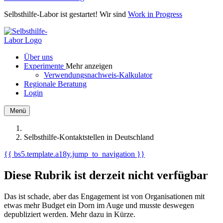
Selbsthilfe-Labor ist gestartet! Wir sind
Work in Progress
Über uns
Experimente
Mehr anzeigen
Verwendungsnachweis-Kalkulator
Regionale Beratung
Login
Menü
Selbsthilfe-Kontaktstellen in Deutschland
{{ bs5.template.a18y.jump_to_navigation }}
Diese Rubrik ist derzeit nicht verfügbar
Das ist schade, aber das Engagement ist von Organisationen mit
etwas mehr Budget ein Dorn im Auge und musste deswegen
depubliziert werden. Mehr dazu in Kürze.