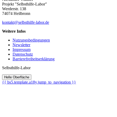
Projekt "Selbsthilfe-Labor"
Werderstr. 138
74074 Heilbronn
kontakt@selbsthilfe-labor.de
Weitere Infos
Nutzungsbedingungen
Newsletter
Impressum
Datenschutz
Barrierefreiheitserklärung
Selbsthilfe-Labor
Helle Oberfläche
{{ bs5.template.a18y.jump_to_navigation }}