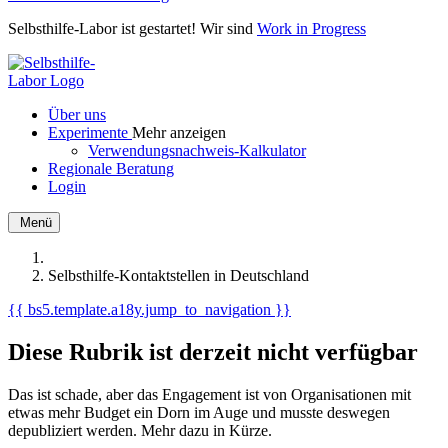
Selbsthilfe-Labor ist gestartet! Wir sind
Work in Progress
Über uns
Experimente
Mehr anzeigen
Verwendungsnachweis-Kalkulator
Regionale Beratung
Login
Menü
Selbsthilfe-Kontaktstellen in Deutschland
{{ bs5.template.a18y.jump_to_navigation }}
Diese Rubrik ist derzeit nicht verfügbar
Das ist schade, aber das Engagement ist von Organisationen mit
etwas mehr Budget ein Dorn im Auge und musste deswegen
depubliziert werden. Mehr dazu in Kürze.