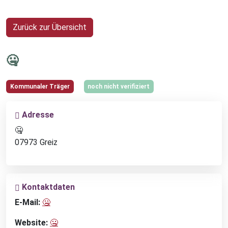
Zurück zur Übersicht
🤐
Kommunaler Träger
noch nicht verifiziert
Adresse
🤐
07973 Greiz
Kontaktdaten
E-Mail:
🤐
Website:
🤐