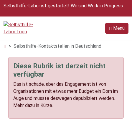
Zum Inhalt springen
Selbsthilfe-Labor ist gestartet! Wir sind
Work in Progress
Menü
Selbsthilfe-Kontaktstellen in Deutschland
Diese Rubrik ist derzeit nicht
verfügbar
Das ist schade, aber das Engagement ist von
Organisationen mit etwas mehr Budget ein Dorn im
Auge und musste deswegen depubliziert werden.
Mehr dazu in Kürze.