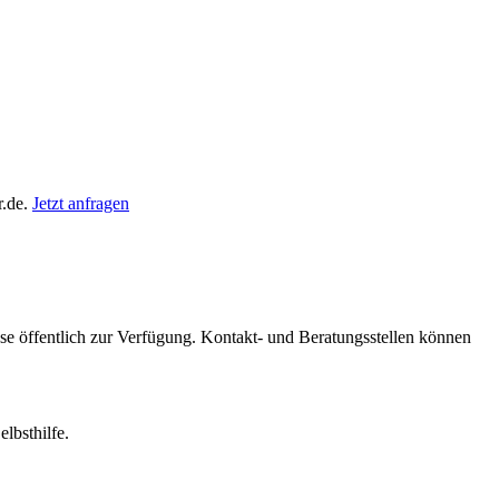
r.de.
Jetzt anfragen
iese öffentlich zur Verfügung. Kontakt- und Beratungsstellen können
lbsthilfe.