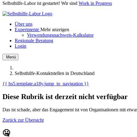
Selbsthilfe-Labor ist gestartet! Wir sind
Work in Progress
Über uns
Experimente
Mehr anzeigen
Verwendungsnachweis-Kalkulator
Regionale Beratung
Login
Menü
Selbsthilfe-Kontaktstellen in Deutschland
{{ bs5.template.a18y.jump_to_navigation }}
Diese Rubrik ist derzeit nicht verfügbar
Das ist schade, aber das Engagement ist von Organisationen mit et
Zurück zur Übersicht
🤐