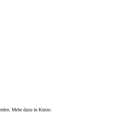
erden. Mehr dazu in Kürze.