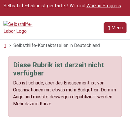
Zum Inhalt springen
Selbsthilfe-Labor ist gestartet! Wir sind
Work in Progress
Menü
Selbsthilfe-Kontaktstellen in Deutschland
Diese Rubrik ist derzeit nicht
verfügbar
Das ist schade, aber das Engagement ist von
Organisationen mit etwas mehr Budget ein Dorn im
Auge und musste deswegen depubliziert werden.
Mehr dazu in Kürze.