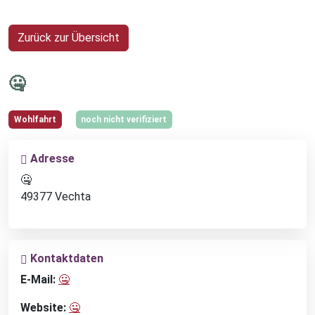
Zurück zur Übersicht
🤐
Wohlfahrt
noch nicht verifiziert
Adresse
🤐
49377 Vechta
Kontaktdaten
E-Mail:
🤐
Website:
🤐