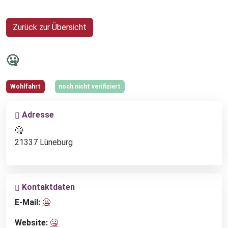
Zurück zur Übersicht
🤐
Wohlfahrt
noch nicht verifiziert
Adresse
🤐
21337 Lüneburg
Kontaktdaten
E-Mail:
🤐
Website:
🤐