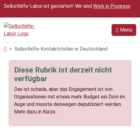
Zum Inhalt springen
Selbsthilfe-Labor ist gestartet! Wir sind
Work in Progress
Menü
Selbsthilfe-Kontaktstellen in Deutschland
Diese Rubrik ist derzeit nicht
verfügbar
Das ist schade, aber das Engagement ist von
Organisationen mit etwas mehr Budget ein Dorn im
Auge und musste deswegen depubliziert werden.
Mehr dazu in Kürze.