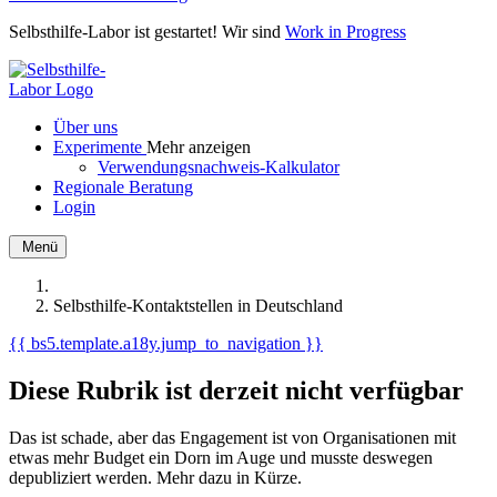
Selbsthilfe-Labor ist gestartet! Wir sind
Work in Progress
Über uns
Experimente
Mehr anzeigen
Verwendungsnachweis-Kalkulator
Regionale Beratung
Login
Menü
Selbsthilfe-Kontaktstellen in Deutschland
{{ bs5.template.a18y.jump_to_navigation }}
Diese Rubrik ist derzeit nicht verfügbar
Das ist schade, aber das Engagement ist von Organisationen mit
etwas mehr Budget ein Dorn im Auge und musste deswegen
depubliziert werden. Mehr dazu in Kürze.