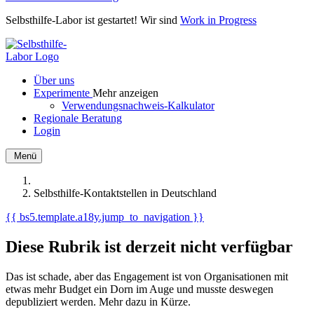
Selbsthilfe-Labor ist gestartet! Wir sind
Work in Progress
Über uns
Experimente
Mehr anzeigen
Verwendungsnachweis-Kalkulator
Regionale Beratung
Login
Menü
Selbsthilfe-Kontaktstellen in Deutschland
{{ bs5.template.a18y.jump_to_navigation }}
Diese Rubrik ist derzeit nicht verfügbar
Das ist schade, aber das Engagement ist von Organisationen mit
etwas mehr Budget ein Dorn im Auge und musste deswegen
depubliziert werden. Mehr dazu in Kürze.