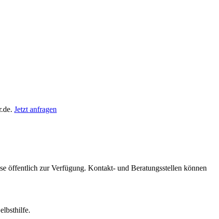
r.de.
Jetzt anfragen
iese öffentlich zur Verfügung. Kontakt- und Beratungsstellen können
lbsthilfe.