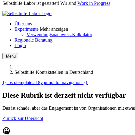
Selbsthilfe-Labor ist gestartet! Wir sind
Work in Progress
Über uns
Experimente
Mehr anzeigen
Verwendungsnachweis-Kalkulator
Regionale Beratung
Login
Menü
Selbsthilfe-Kontaktstellen in Deutschland
{{ bs5.template.a18y.jump_to_navigation }}
Diese Rubrik ist derzeit nicht verfügbar
Das ist schade, aber das Engagement ist von Organisationen mit et
Zurück zur Übersicht
🤐