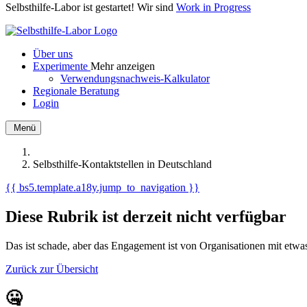
Selbsthilfe-Labor ist gestartet! Wir sind
Work in Progress
Über uns
Experimente
Mehr anzeigen
Verwendungsnachweis-Kalkulator
Regionale Beratung
Login
Menü
Selbsthilfe-Kontaktstellen in Deutschland
{{ bs5.template.a18y.jump_to_navigation }}
Diese Rubrik ist derzeit nicht verfügbar
Das ist schade, aber das Engagement ist von Organisationen mit et
Zurück zur Übersicht
🤐