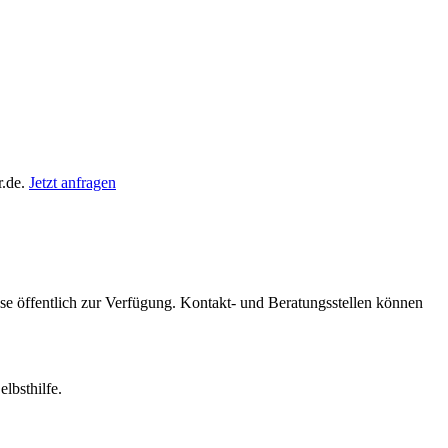
r.de.
Jetzt anfragen
iese öffentlich zur Verfügung. Kontakt- und Beratungsstellen können
lbsthilfe.