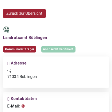
Zurück zur Übersicht
🤐
Landratsamt Böblingen
Kommunaler Träger
noch nicht verifiziert
Adresse
🤐
71034 Böblingen
Kontaktdaten
E-Mail:
🤐