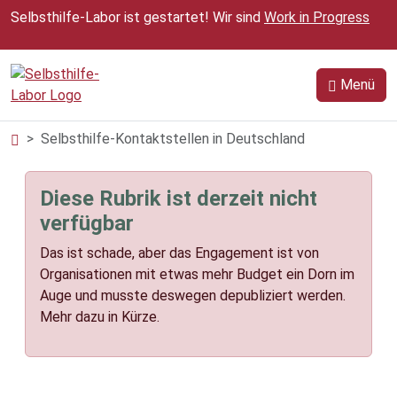
Zum Inhalt springen
Selbsthilfe-Labor ist gestartet! Wir sind
Work in Progress
Menü
Selbsthilfe-Kontaktstellen in Deutschland
Diese Rubrik ist derzeit nicht
verfügbar
Das ist schade, aber das Engagement ist von
Organisationen mit etwas mehr Budget ein Dorn im
Auge und musste deswegen depubliziert werden.
Mehr dazu in Kürze.